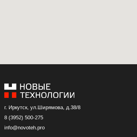
РОИН РТС Р-100
РОИН РТС Р-300Т
РОИН РТС Р-300Т
РОИН РТС Р-070
РОИН А-80
РОИН Р-250
РОИН Р-1000
РОИН РК Р-700
Машина футеровочная РОИН МФ
Машина футеровочная РОИН МФМ
Машина футеровочная РОИН МФМ-01
Машина футеровочная РОИН МФМ-02
Машина футеровочная РОИН МФМ-03
Машина футеровочная РОИН МФМ-04
Машина ломки футеровки РОИН Т-15
Машина ломки футеровки РОИН Т-18
Машина ломки футеровки РОИН Т-26
Машина ломки футеровки РОИН Т-28
Машина ломки футеровки РОИН Т-45