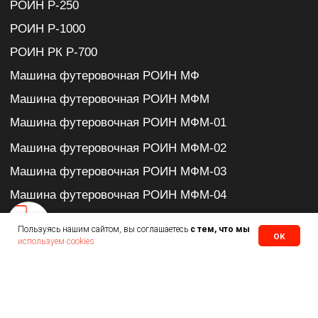
Политика в отношении обработки и защиты
персональных данных
Согласие на обработку персональных данных
Политика использования файлов cookie
ООО «Новые Технологии»,
© 2026 Все права защищены
Над сайтом работали
Пользуясь нашим сайтом, вы соглашаетесь
с тем, что мы
ок
используем cookies