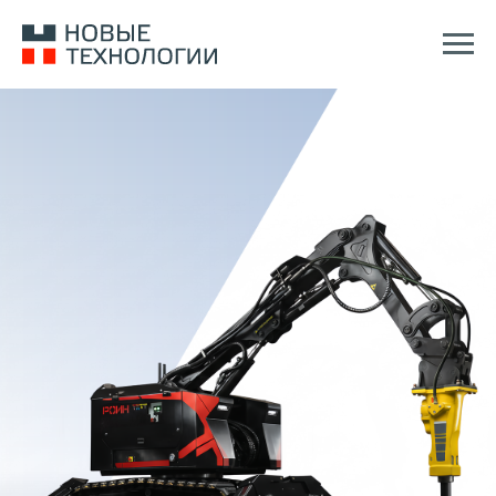
РОИН Р-250
НАДЁЖНОСТЬ И ЭФФЕКТИВНОСТЬ НОВОГО
ПОКОЛЕНИЯ