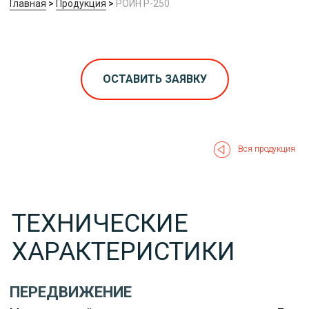
ГАБАРИТНЫЕ РАЗМЕРЫ
ДШВ, мм..................................................4520/1500/1900
Вес, кг.................................................................6000-8000
ОСТАВИТЬ ЗАЯВКУ
Вся продукция