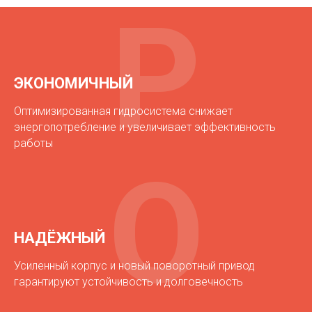
Р
ЭКОНОМИЧНЫЙ
Оптимизированная гидросистема снижает
энергопотребление и увеличивает эффективность
работы
О
НАДЁЖНЫЙ
Усиленный корпус и новый поворотный привод
Главная
>
Продукция
>
РОИН Р-250
гарантируют устойчивость и долговечность