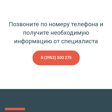
Позвоните по номеру телефона и
получите необходимую
информацию от специалиста
8 (3952) 500 275
г. Иркутск, ул.Ширямова, д.38/8
8 (3952) 500-275
info@novoteh.pro